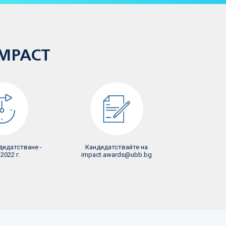
IMPACT
дидатстване -
Кандидатствайте на
.2022 г.
impact.awards@ubb.bg