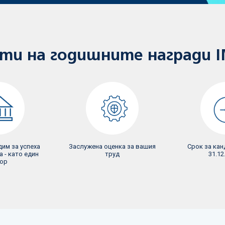
ти на годишните награди 
дим за успеха
Заслужена оценка за вашия
Срок за кан
 - като един
труд
31.12
ор