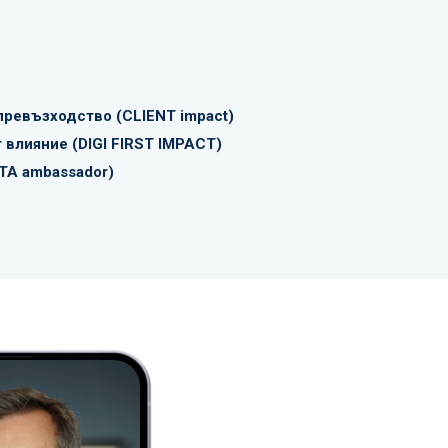
превъзходство (CLIENT impact)
 влияние (DIGI FIRST IMPACT)
TA ambassador)