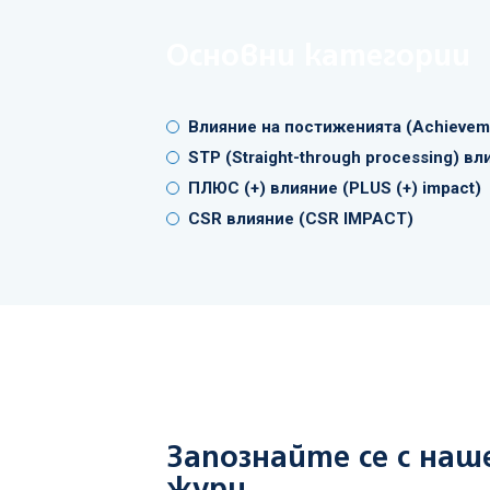
Основни категории
Влияние на постиженията (Achieveme
STP (Straight-through processing) вл
ПЛЮС (+) влияние (PLUS (+) impact)
CSR влияние (CSR IMPACT)
Запознайте се с на