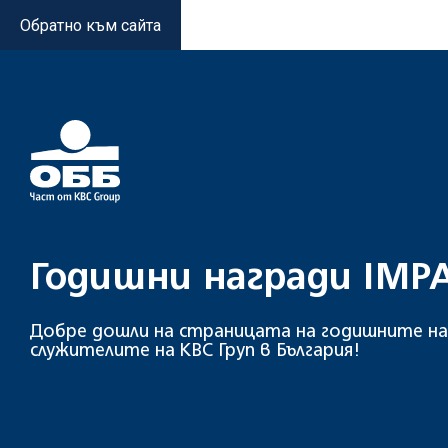
Обратно към сайта
Годишни награди IMP
Добре дошли на страницата на годишните на
служителите на KBC Груп в България!