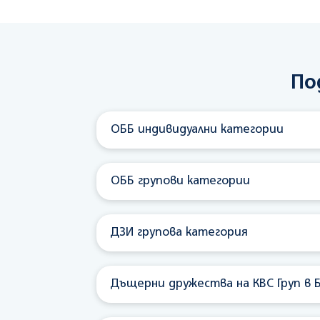
По
ОББ индивидуални категории
ОББ групови категории
ДЗИ групова категория
Дъщерни дружества на КВС Груп в Б