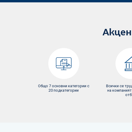
Акцен
Общо 7 основни категории с
Всички се тру
20 подкатегории
на компанията
отб