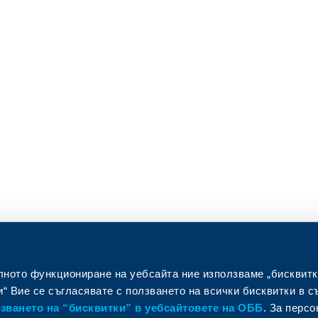
лното функциониране на уебсайта ние използваме „бисквитк
“ Вие се съгласявате с ползването на всички бисквитки в с
ването на “бисквитки” в уебсайтовете на ОББ
. За перс