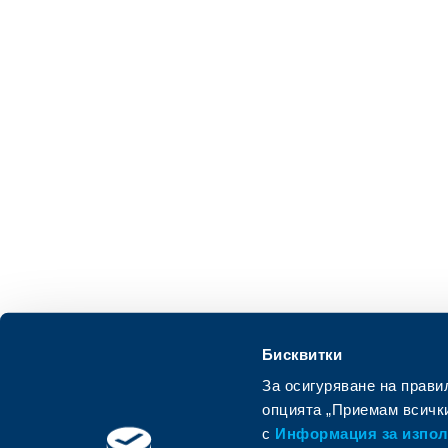
Бисквитки
За осигуряване на прави
опцията „Приемам всички
с
Информация за използ