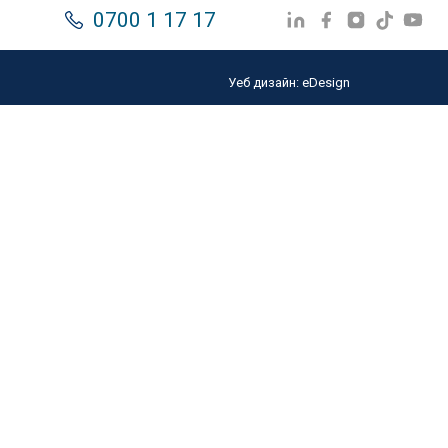
0700 1 17 17
Уеб дизайн:
eDesign