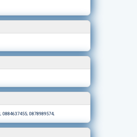
; 0884637455; 0878989574;