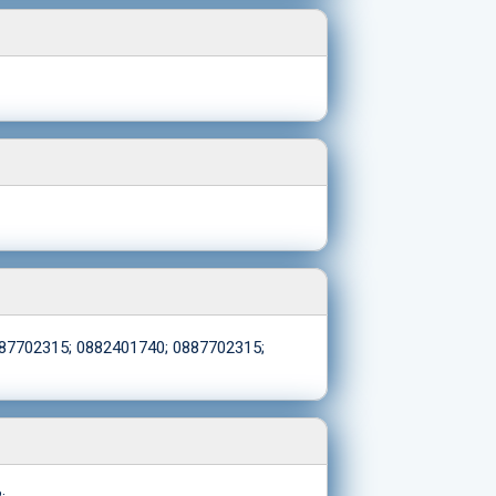
87702315; 0882401740; 0887702315;