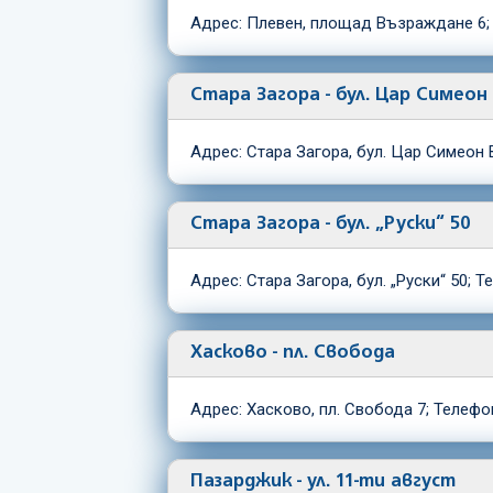
Адрес: Плевен, площад Възраждане 6; 
Стара Загора - бул. Цар Симеон
Адрес: Стара Загора, бул. Цар Симеон 
Стара Загора - бул. „Руски“ 50
Адрес: Стара Загора, бул. „Руски“ 50; 
Хасково - пл. Свобода
Адрес: Хасково, пл. Свобода 7; Телефо
Пазарджик - ул. 11-ти август