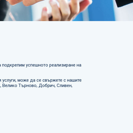
а подкрепим успешното реализиране на
 услуги, може да се свържете с нашите
к, Велико Търново, Добрич, Сливен,