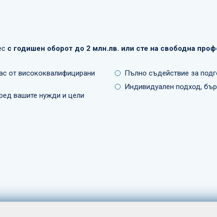
ес
с годишен оборот до 2 млн.лв. или сте на свободна про
ас от висококвалифицирани
Пълно съдействие за подг
Индивидуален подход, бър
ред вашите нужди и цели