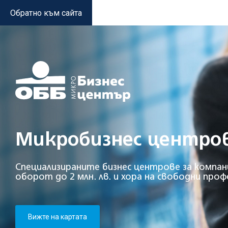
Обратно към сайта
Микробизнес центро
Специализираните бизнес центрове за компан
оборот до 2 млн. лв. и хора на свободни проф
Вижте на картата