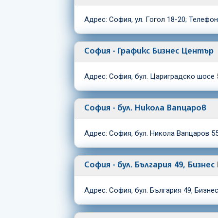
Адрес: София, ул. Гогол 18-20; Телефо
София - Графикс Бизнес Център
Адрес: София, бул. Цариградско шосе 
София - бул. Никола Вапцаров
Адрес: София, бул. Никола Вапцаров 55
София - бул. България 49, Бизн
Адрес: София, бул. България 49, Бизне