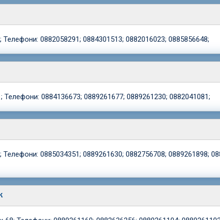
; Телефони: 0882058291; 0884301513; 0882016023; 0885856648;
1; Телефони: 0884136673; 0889261677; 0889261230; 0882041081;
; Телефони: 0885034351; 0889261630; 0882756708; 0889261898; 08
ик