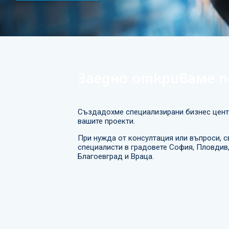
Заедно откриваме п
Създадохме специализирани бизнес центр
вашите проекти.
При нужда от консултация или въпроси, с
специалисти в градовете София, Пловдив, 
Благоевград и Враца.