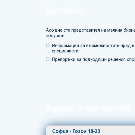
Детайли
Ако вие сте представител на малкия бизн
получите:
Информация за възможностите пред в
специалисти
Препоръки за подходящи решения спо
Адреси и контакти
София - Гогол 18-20