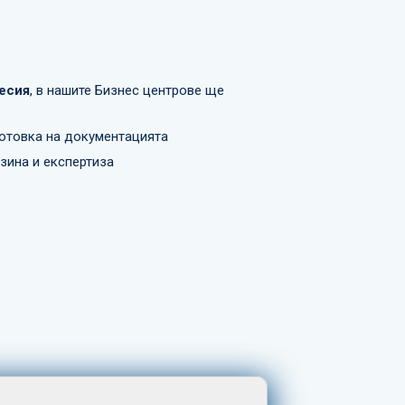
фесия
, в нашите Бизнес центрове ще
отовка на документацията
зина и експертиза