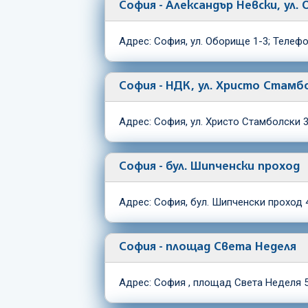
София - Александър Невски, ул.
Адрес: София, ул. Оборище 1-3; Телефо
София - НДК, ул. Христо Стамб
Адрес: София, ул. Христо Стамболски 3,
София - бул. Шипченски проход
Адрес: София, бул. Шипченски проход 4
София - площад Света Неделя
Адрес: София , площад Света Неделя 5;