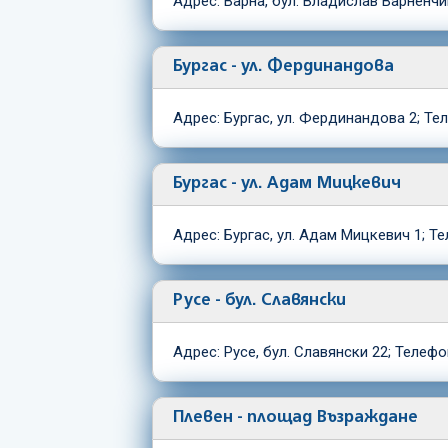
Адрес: Варна, бул. Владислав Варненчи
Бургас - ул. Фердинандова
Адрес: Бургас, ул. Фердинандова 2; Те
Бургас - ул. Адам Мицкевич
Адрес: Бургас, ул. Адам Мицкевич 1; Т
Русе - бул. Славянски
Адрес: Русе, бул. Славянски 22; Телефо
Плевен - площад Възраждане