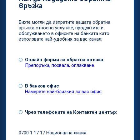
връзка
Бихте могли да изпратите вашата обратна
връзка относно услугите, продуктите и
обслужването в офисите на банката като
използвате най-удобния за вас канал:
Онлайн форми за обратна връзка
Препоръка, похвала, оплакване
В банков офис
Намерете най-близкия за вас офис
Чрез телефоните на Контактен център:
0700 1 17 17 Национална линия