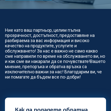
Ние като ваш партньор, целим пълна
прозрачност, достъпност, предоставяне на
разбираема за вас информация и високо
качество на продуктите, услугите и
обслужването! За нас е важно не само какво
сме направили по време на обслужването ви, но
и как сме ви накарали да се почувствате!Вашето
мнение, препоръка и обратна връзка са
изключително важни за нас! Благодарим ви, че
ни помагате да бъдем все по-добри!
Как да подадете обратна