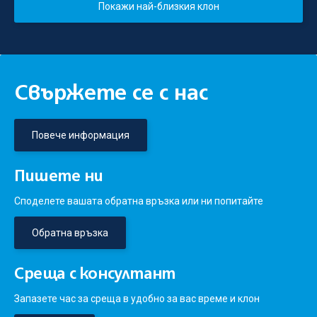
Покажи най-близкия клон
Свържете се с нас
Повече информация
Пишете ни
Споделете вашата обратна връзка или ни попитайте
Обратна връзка
Среща с консултант
Запазете час за среща в удобно за вас време и клон