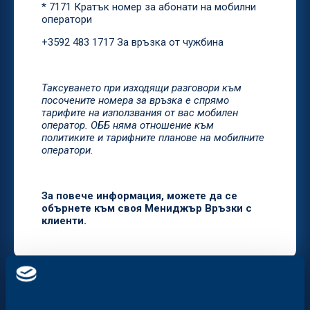
* 7171 Кратък номер за абонати на мобилни
оператори
+3592 483 1717 За връзка от чужбина
Таксуването при изходящи разговори към
посочените номера за връзка е спрямо
тарифите на използвания от вас мобилен
оператор. ОББ няма отношение към
политиките и тарифните планове на мобилните
оператори.
За повече информация, можете да се
обърнете към своя Мениджър Връзки с
клиенти.