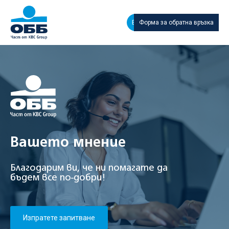
EN
Форма за обратна връзка
Вашето мнение
Благодарим ви, че ни помагате да
бъдем все по-добри!
Изпратете запитване