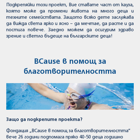
Подкрепяйки този проект, Вие ставате част от кауза,
която може да промени живота на много деца и
техните семействата. Защото всяко дете заслужава
да вижда света ярко и ясно – да мечтае, да расте и да
постига повече. Заедно можем да осигурим здраво
зрение и светло бъдеще на българските деца!
BCause в помощ за
благотворителността
Защо да подкрепите проекта?
Фондация „BCause в помощ за благотворителността“
вече 26 години подпомага пряко 40-50 деца годишно