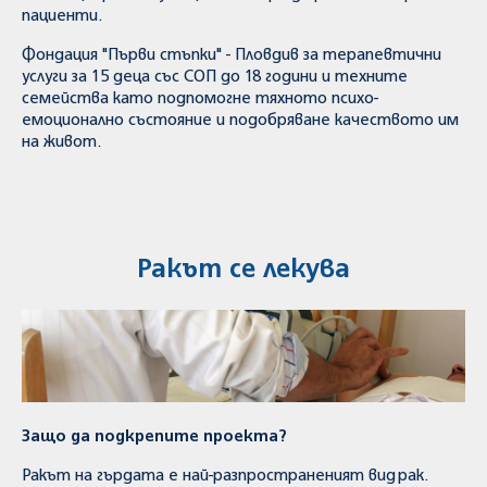
пациенти.
Фондация "Първи стъпки" - Пловдив за терапевтични
услуги за 15 деца със СОП до 18 години и техните
семейства като подпомогне тяхното психо-
емоционално състояние и подобряване качеството им
на живот.
Ракът се лекува
Защо да подкрепите проекта?
Ракът на гърдата е най-разпространеният вид рак.