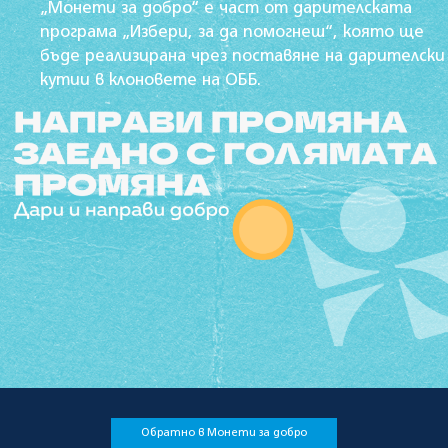
„Монети за добро“ е част от дарителската
програма „Избери, за да помогнеш“, която ще
бъде реализирана чрез поставяне на дарителски
кутии в клоновете на ОББ.
Обратно в Монети за добро