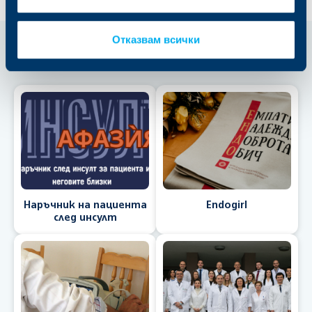
Отказвам всички
Още от здравни проекти...
Наръчник на пациента
Endogirl
след инсулт