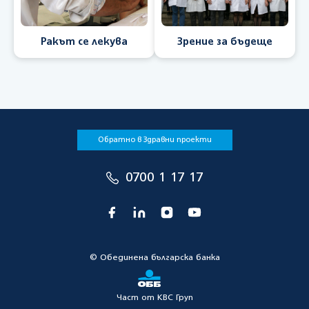
Ракът се лекува
Зрение за бъдеще
Обратно в Здравни проекти
0700 1 17 17
© Oбединена българска банка
Част от KBC Груп