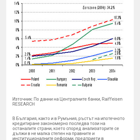
Източник: По данни на Централните банки, Raiffeisen
RESEARCH
В България, както и в Румъния, ръстът на ипотечното
кредитиране закономерно последва този на
останалите страни, което според анализаторите се
дължи в не малка степен на правните и
институционалните реформи, предприети в