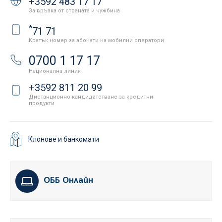
+3592 483 17 17
За връзка от страната и чужбина
*
71 71
Кратък номер за абонати на мобилни оператори
0700 1 17 17
Национална линия
+3592 811 20 99
Дистанционно кандидатстване за кредитни
продукти
Клонове и банкомати
ОББ Онлайн