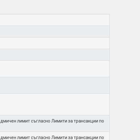
едмичен лимит съгласно Лимити за трансакции по
едмичен лимит съгласно Лимити за трансакции по