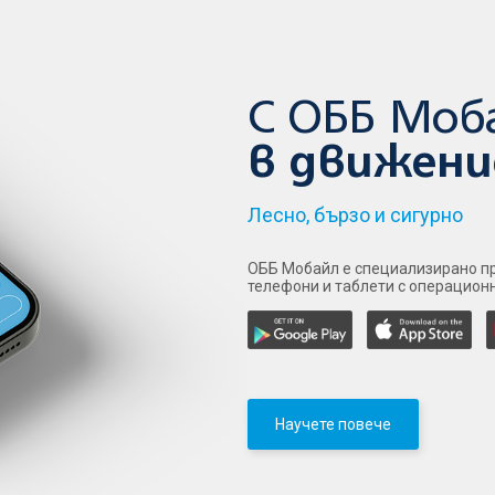
С ОББ Моб
в движени
Лесно, бързо и сигурно
ОББ Мобайл е специализирано пр
телефони и таблети с операционна
Научете повече