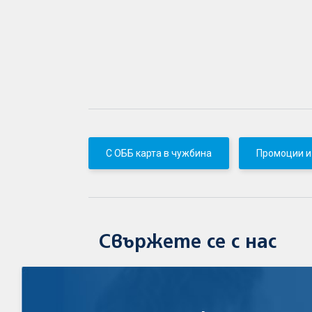
С ОББ карта в чужбина
Промоции и
Свържете се с нас