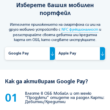
Изберете вашия мобилен
портфейл
Изтеглете приложението на смартфона си или на
друго мобилно устройство с
NFC функционалност
и
регистрирайте своята дебитна или кредитна
карта от ОББ, като следвате инструкциите.
Google Pay
Apple Pay
Как да активирам Google Pay?
Влезте в ОББ Мобайл и от меню
01
“Продукти” отидете на раздел Карти:
Дебитни/Кредитни