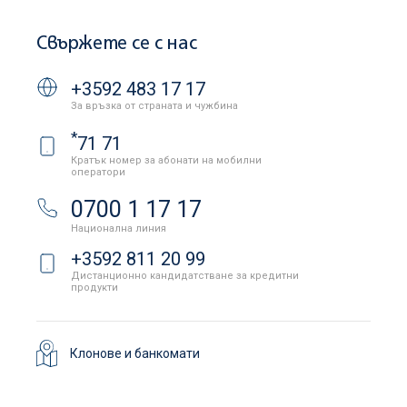
Свържете се с нас
+3592 483 17 17
За връзка от страната и чужбина
*
71 71
Кратък номер за абонати на мобилни
оператори
0700 1 17 17
Национална линия
+3592 811 20 99
Дистанционно кандидатстване за кредитни
продукти
Клонове и банкомати