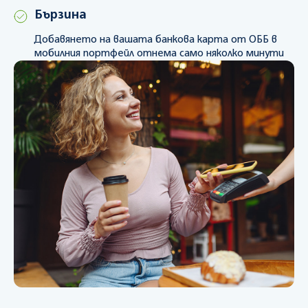
Бързина
Добавянето на вашата банкова карта от ОББ в
мобилния портфейл отнема само няколко минути