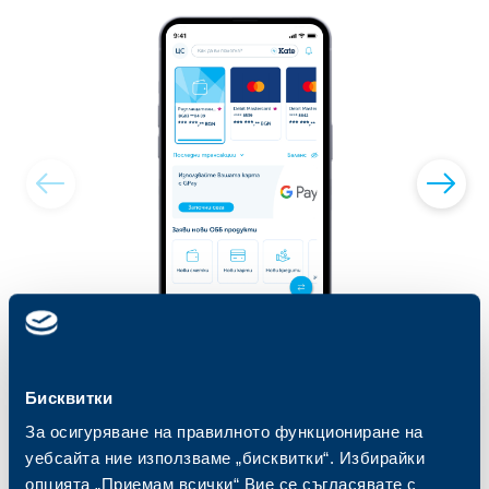
Бисквитки
За осигуряване на правилното функциониране на
Към ОББ Мобайл
уебсайта ние използваме „бисквитки“. Избирайки
опцията „Приемам всички“ Вие се съгласявате с