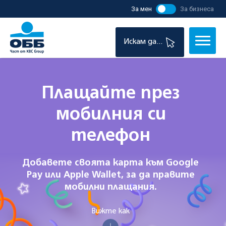
За мен
За бизнеса
Искам да...
Плащайте през
мобилния си
телефон
Добавете своята карта към Google
Pay или Apple Wallet, за да правите
мобилни плащания.
Вижте как