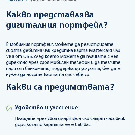
НАЧАЛО
ДИГИТАЛНИ ПОРТФЕЙЛИ
Какво представлява
дигиталния портфейл?
В мобилния портфейл можете да регистрирате
своята дебитна или кредитна карта Mastercard или
Visa от ОББ, след което можете да плащате с нея
директно чрез своя мобилен телефон и да теглите
пари от банкомати, поддържащи услугата, без да е
нужно да носите картата със себе си.
Какви са предимствата?
Удобство и улеснение
Плащате чрез своя смартфон или смарт часовник
дори когато картата не е във вас