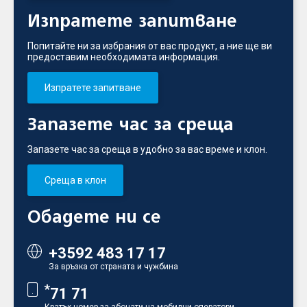
Изпратете запитване
Попитайте ни за избрания от вас продукт, а ние ще ви
предоставим необходимата информация.
Изпратете запитване
Запазете час за среща
Запазете час за среща в удобно за вас време и клон.
Среща в клон
Обадете ни се
+3592 483 17 17
За връзка от страната и чужбина
*
71 71