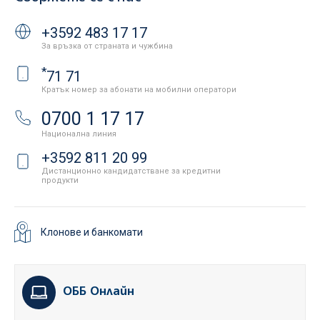
+3592 483 17 17
За връзка от страната и чужбина
*
71 71
Кратък номер за абонати на мобилни оператори
0700 1 17 17
Национална линия
+3592 811 20 99
Дистанционно кандидатстване за кредитни
продукти
Клонове и банкомати
ОББ Онлайн