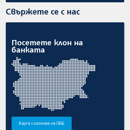
Свържете се с нас
Посетете клон на
банката
Карта с клонове на ОББ