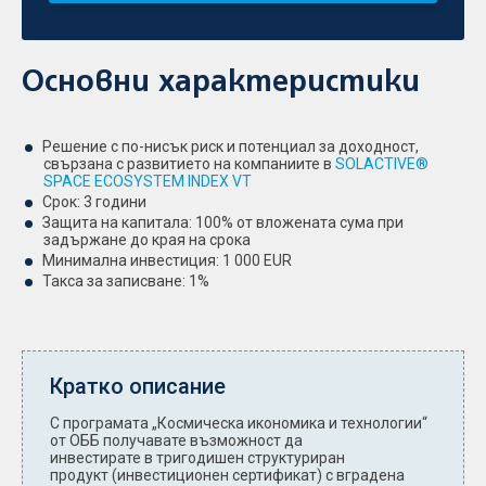
Основни характеристики
Решение с по-нисък риск и потенциал за доходност,
свързана с развитието на компаниите в
SOLACTIVE®
SPACE ECOSYSTEM INDEX VT
Срок: 3 години
Защита на капитала: 100% от вложената сума при
задържане до края на срока
Минимална инвестиция: 1 000 EUR
Такса за записване: 1%
Кратко описание
С програмата „Космическа икономика и технологии“
от ОББ получавате възможност да
инвестирате в тригодишен структуриран
продукт (инвестиционен сертификат) с вградена