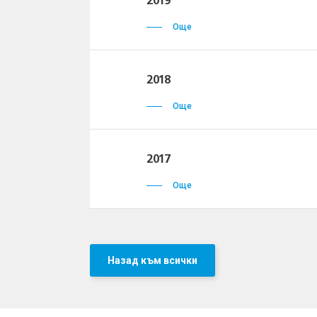
2019
Още
2018
Още
2017
Още
Назад към всички