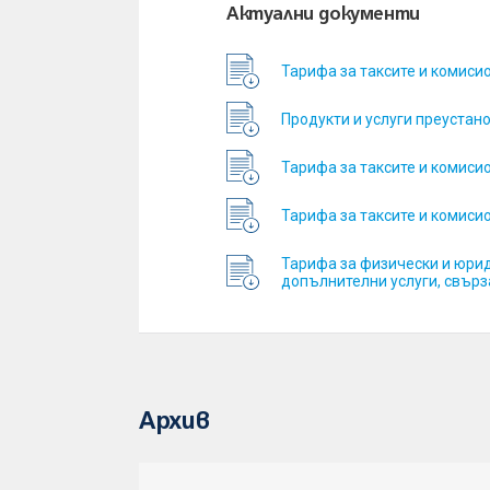
Актуални документи
Тарифа за таксите и комисио
Продукти и услуги преустано
Тарифа за таксите и комисио
Тарифа за таксите и комисио
Тарифа за физически и юрид
допълнителни услуги, свърз
Архив