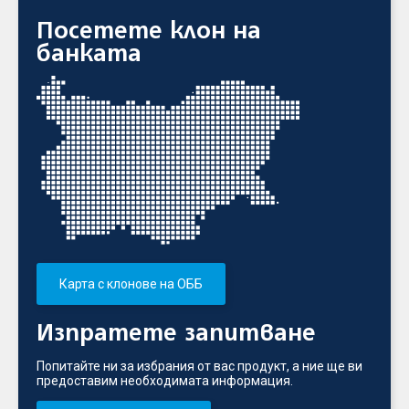
Посетете клон на
банката
Карта с клонове на ОББ
Изпратете запитване
Попитайте ни за избрания от вас продукт, а ние ще ви
предоставим необходимата информация.