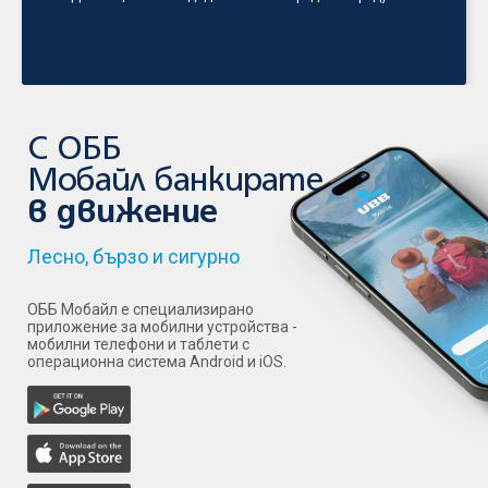
С ОББ
Мобайл банкирате
в движение
Лесно, бързо и сигурно
ОББ Мобайл е специализирано
приложение за мобилни устройства -
мобилни телефони и таблети с
операционна система Android и iOS.