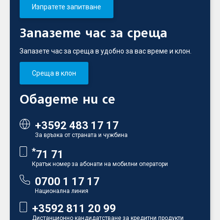
Изпратете запитване
Запазете час за среща
Запазете час за среща в удобно за вас време и клон.
Среща в клон
Обадете ни се
+3592 483 17 17
За връзка от страната и чужбина
*
71 71
Кратък номер за абонати на мобилни оператори
0700 1 17 17
Национална линия
+3592 811 20 99
Дистанционно кандидатстване за кредитни продукти