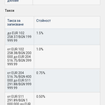
дялове
Такси
Такса за
Стойност
записване
до EUR 102
1.5%
258.37/BGN 199
999.99
от EUR 102
1.0%
258.38/BGN 200
000 до EUR 204
516.75/BGN 399
999.99
от EUR 204
0.75%
516.76/BGN 400
000 до EUR 511
291.88/BGN 999
999.99
от EUR 511
0.50%
291.89/BGN 1
000 000 до EUR