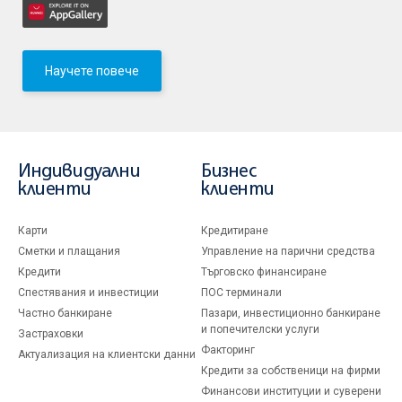
Научете повече
Индивидуални
Бизнес
клиенти
клиенти
Карти
Кредитиране
Сметки и плащания
Управление на парични средства
Кредити
Търговско финансиране
Спестявания и инвестиции
ПОС терминали
Частно банкиране
Пазари, инвестиционно банкиране
и попечителски услуги
Застраховки
Факторинг
Актуализация на клиентски данни
Кредити за собственици на фирми
Финансови институции и суверени