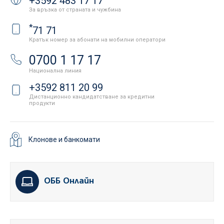
+3592 483 17 17
За връзка от страната и чужбина
*
71 71
Кратък номер за абонати на мобилни оператори
0700 1 17 17
Национална линия
+3592 811 20 99
Дистанционно кандидатстване за кредитни
продукти
Клонове и банкомати
ОББ Онлайн