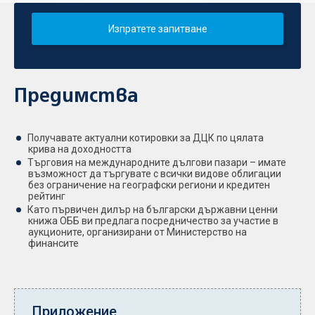
Изпратете запитване
Предимства
Получавате актуални котировки за ДЦК по цялата
крива на доходността
Търговия на международните дългови пазари – имате
възможност да търгувате с всички видове облигации
без ограничение на географски региони и кредитен
рейтинг
Като първичен дилър на български държавни ценни
книжа ОББ ви предлага посредничество за участие в
аукционите, организирани от Министерство на
финансите
Приложение