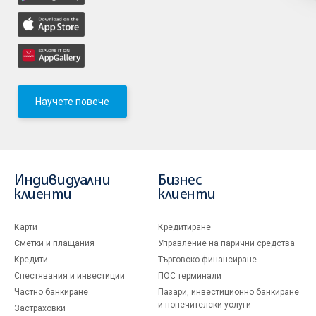
Научете повече
Индивидуални
Бизнес
клиенти
клиенти
Карти
Кредитиране
Сметки и плащания
Управление на парични средства
Кредити
Търговско финансиране
Спестявания и инвестиции
ПОС терминали
Частно банкиране
Пазари, инвестиционно банкиране
и попечителски услуги
Застраховки