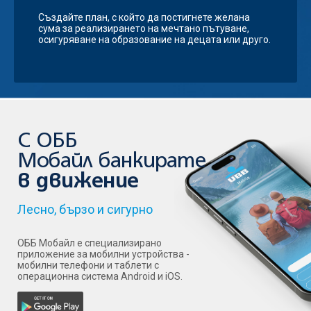
Създайте план, с който да постигнете желана
сума за реализирането на мечтано пътуване,
осигуряване на образование на децата или друго.
С ОББ
Мобайл банкирате
в движение
Лесно, бързо и сигурно
ОББ Мобайл е специализирано
приложение за мобилни устройства -
мобилни телефони и таблети с
операционна система Android и iOS.