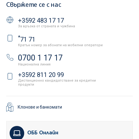
Свържете се с нас
+3592 483 17 17
За връзка от страната и чужбина
*
71 71
Кратък номер за абонати на мобилни оператори
0700 1 17 17
Национална линия
+3592 811 20 99
Дистанционно кандидатстване за кредитни
продукти
Клонове и банкомати
ОББ Онлайн