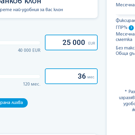
банков клон
Месечна
рeте най-удобния за вас клон
Фиксира
ГПР%
Месечна
сметка
EUR
Без так
40 000
EUR
Обща дъ
мес.
120
мес.
* Ра
изразяв
рана лихва
удоб
ж