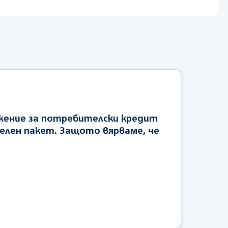
ожение за потребителски кредит
елен пакет. Защото вярваме, че