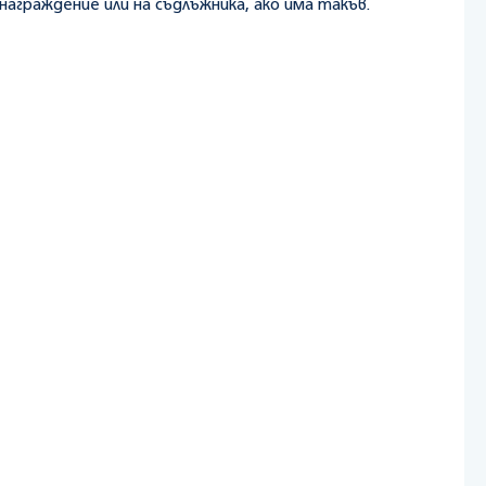
награждение или на съдлъжника, ако има такъв.