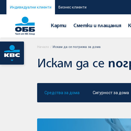
Индивидуални клиенти
Бизнес клиенти
Карти
Сметки и плащания
Начало
/
Искам да се погрижа за дома
Искам да се
пог
Средства за дома
Сигурност за дома