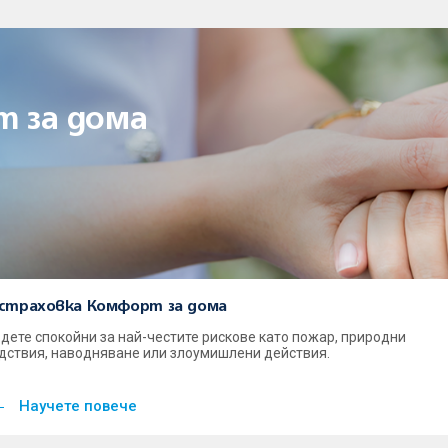
т за дома
страховка Комфорт за дома
дете спокойни за най-честите рискове като пожар, природни
дствия, наводняване или злоумишлени действия.
Научете повече