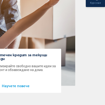
Курсове
течен кредит за текущи
жди
лизирайте свободно вашите идеи за
онт и обзавеждане на дома.
Научете повече