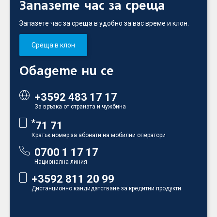
Запазете час за среща
Запазете час за среща в удобно за вас време и клон.
Среща в клон
Обадете ни се
+3592 483 17 17
За връзка от страната и чужбина
*
71 71
Кратък номер за абонати на мобилни оператори
0700 1 17 17
Национална линия
+3592 811 20 99
Дистанционно кандидатстване за кредитни продукти