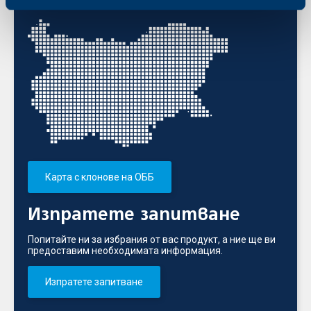
банката
Карта с клонове на ОББ
Изпратете запитване
Попитайте ни за избрания от вас продукт, а ние ще ви
предоставим необходимата информация.
Изпратете запитване