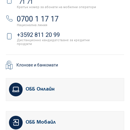
71 71
Кратък номер за абонати на мобилни оператори
0700 1 17 17
Национална линия
+3592 811 20 99
Дистанционно кандидатстване за кредитни
продукти
Клонове и банкомати
ОББ Онлайн
ОББ Мобайл