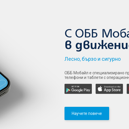
С ОББ Моб
в движени
Лесно, бързо и сигурно
ОББ Мобайл е специализирано пр
телефони и таблети с операционна
Научете повече