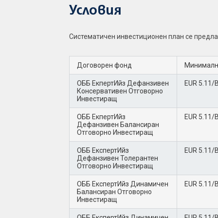
Условия
Систематичен инвестиционен план се предла
Договорен фонд
Минимал
ОББ ЕкпертИйз Дефанзивен
EUR 5.11/
Консервативен Отговорно
Инвестиращ
ОББ ЕкпертИйз
EUR 5.11/
Дефанзивен Балансиран
Отговорно Инвестиращ
ОББ ЕкспертИйз
EUR 5.11/
Дефанзивен Толерантен
Отговорно Инвестиращ
ОББ ЕкспертИйз Динамичен
EUR 5.11/
Балансиран Отговорно
Инвестиращ
ОББ ЕкспертИйз Динамичен
EUR 5.11/