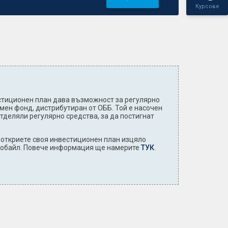
Курсове
тиционен план дава възможност за регулярно
мен фонд, дистрибутиран от ОББ. Той е насочен
отделяли регулярно средства, за да постигнат
откриете своя инвестиционен план изцяло
Мобайл. Повече информация ще намерите
ТУК
.