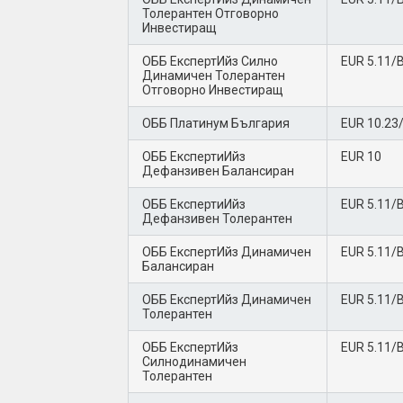
Толерантен Отговорно
Инвестиращ
ОББ ЕкспертИйз Силно
EUR 5.11/
Динамичен Толерантен
Отговорно Инвестиращ
ОББ Платинум България
EUR 10.23
ОББ ЕкспертиИйз
EUR 10
Дефанзивен Балансиран
ОББ ЕкспертиИйз
EUR 5.11/
Дефанзивен Толерантен
ОББ ЕкспертИйз Динамичен
EUR 5.11/
Балансиран
ОББ ЕкспертИйз Динамичен
EUR 5.11/
Толерантен
ОББ ЕкспертИйз
EUR 5.11/
Силнодинамичен
Толерантен