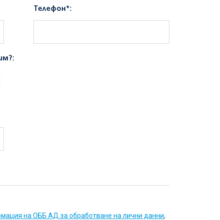
Телефон*:
им?:
мация на ОББ АД за обработване на лични данни
,