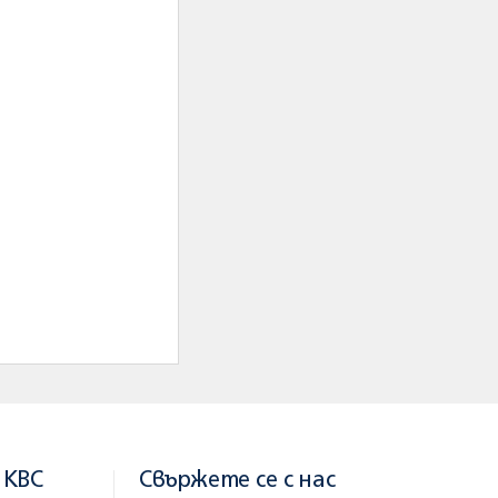
 KBC
Свържете се с нас