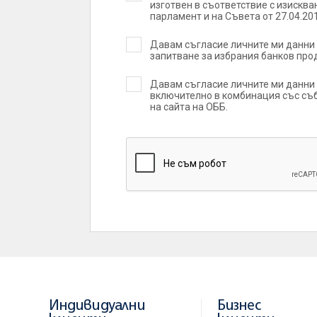
изготвен в съответствие с изисква
парламент и на Съвета от 27.04.201
Давам съгласие личните ми данни 
запитване за избрания банков прод
Давам съгласие личните ми данни 
включително в комбинация със съб
на сайта на ОББ.
Индивидуални
Бизнес