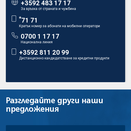
+3592 483 17 17
За връзка от страната и чужбина
*
71 71
Кратък номер за абонати на мобилни оператори
0700 1 17 17
Национална линия
+3592 811 20 99
Дистанционно кандидатстване за кредитни продукти
Разгледайте
други наши
предложения