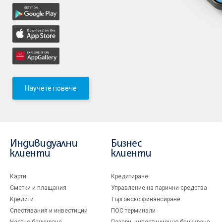
Научете повече
Индивидуални
Бизнес
клиенти
клиенти
Карти
Кредитиране
Сметки и плащания
Управление на парични средства
Кредити
Търговско финансиране
Спестявания и инвестиции
ПОС терминали