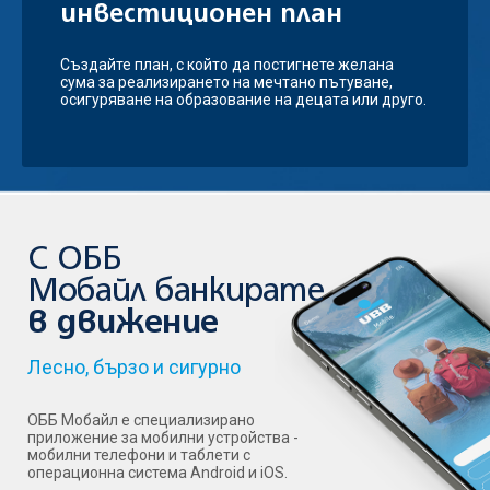
инвестиционен план
Създайте план, с който да постигнете желана
сума за реализирането на мечтано пътуване,
осигуряване на образование на децата или друго.
С ОББ
Мобайл банкирате
в движение
Лесно, бързо и сигурно
ОББ Мобайл е специализирано
приложение за мобилни устройства -
мобилни телефони и таблети с
операционна система Android и iOS.