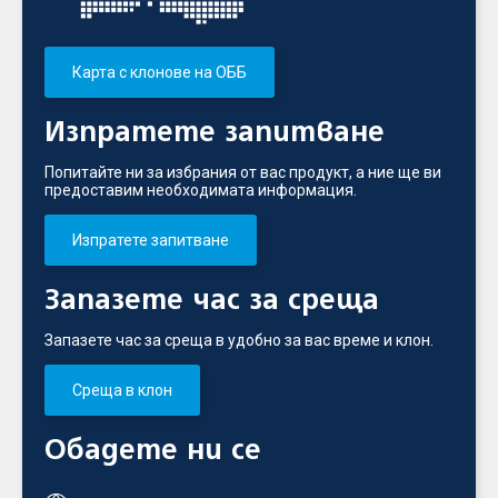
Карта с клонове на ОББ
Изпратете запитване
Попитайте ни за избрания от вас продукт, а ние ще ви
предоставим необходимата информация.
Изпратете запитване
Запазете час за среща
Запазете час за среща в удобно за вас време и клон.
Среща в клон
Обадете ни се