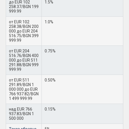
до EUR 102
1.5%
258.37/BGN 199
999.99
от EUR 102
1.0%
258.38/BGN 200
000 до EUR 204
516.75/BGN 399
999.99
от EUR 204
0.75%
516.76/BGN 400
000 до EUR 511
291.88/BGN 999
999.99
от EUR 511
0.50%
291.89/BGN 1
000 000 до EUR
766 937.82/BGN
1 499 999.99
над EUR 766
0.15%
937.83/BGN 1
500 000