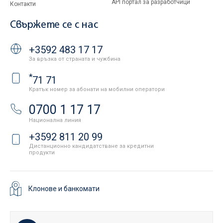
API портал за разработчици
Контакти
Свържете се с нас
+3592 483 17 17
За връзка от страната и чужбина
*
71 71
Кратък номер за абонати на мобилни оператори
0700 1 17 17
Национална линия
+3592 811 20 99
Дистанционно кандидатстване за кредитни
продукти
Клонове и банкомати