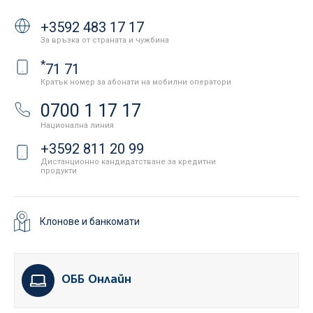
+3592 483 17 17
За връзка от страната и чужбина
*
71 71
Кратък номер за абонати на мобилни оператори
0700 1 17 17
Национална линия
+3592 811 20 99
Дистанционно кандидатстване за кредитни
продукти
Клонове и банкомати
ОББ Онлайн