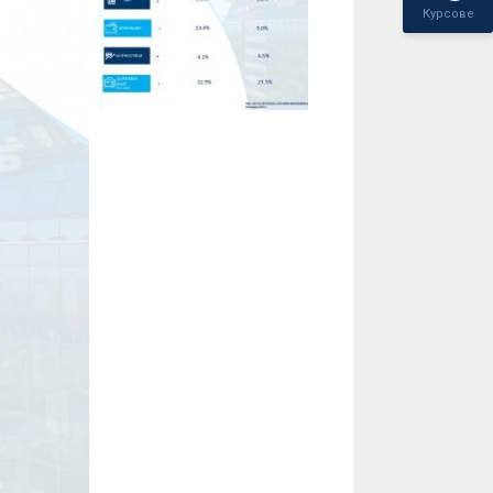
Курсове