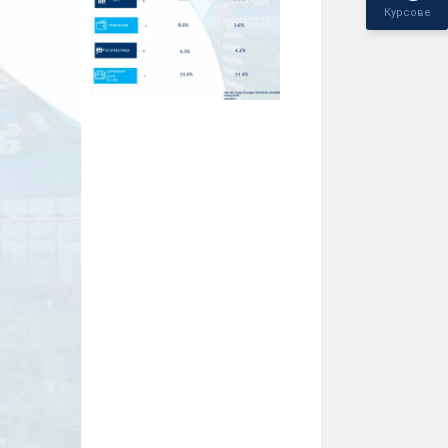
Курсове