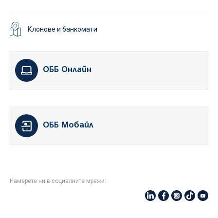
Клонове и банкомати
ОББ Онлайн
ОББ Мобайл
Намерете ни в социалните мрежи: