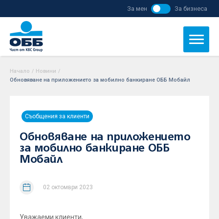
За мен
За бизнеса
Начало
/
Новини
/
Обновяване на приложението за мобилно банкиране ОББ Мобайл
Съобщения за клиенти
Обновяване на приложението
за мобилно банкиране ОББ
Мобайл
02 октомври 2023
Уважаеми клиенти,