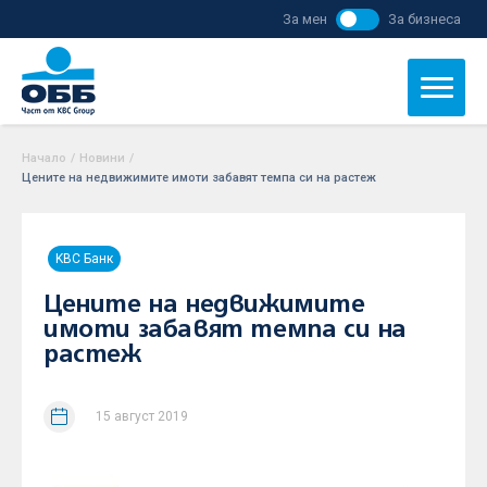
За мен
За бизнеса
Начало
/
Новини
/
Цените на недвижимите имоти забавят темпа си на растеж
KBC Банк
Цените на недвижимите
имоти забавят темпа си на
растеж
15 август 2019