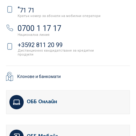
*
71 71
Кратък номер за абонати на мобилни оператори
0700 1 17 17
Национална линия
+3592 811 20 99
Дистанционно кандидатстване за кредитни
продукти
Клонове и банкомати
ОББ Онлайн