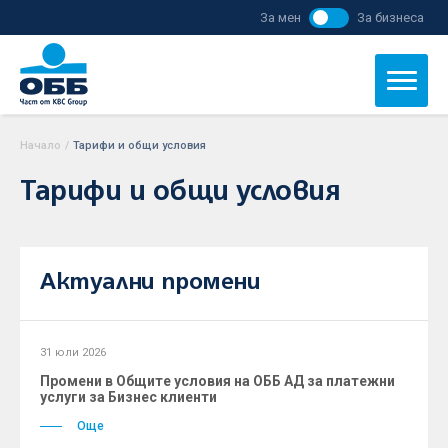
За мен
За бизнеса
Начало
/
Тарифи и общи условия
Тарифи и общи условия
Актуални промени
31 юли 2026
Промени в Общите условия на ОББ АД за платежни
услуги за Бизнес клиенти
Още