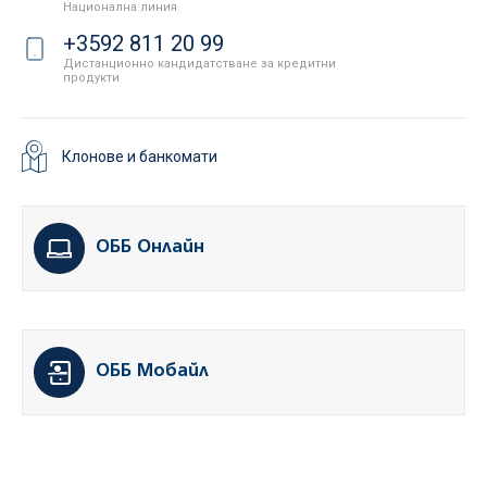
Национална линия
+3592 811 20 99
Дистанционно кандидатстване за кредитни
продукти
Клонове и банкомати
ОББ Онлайн
ОББ Мобайл