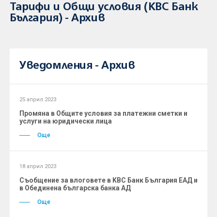
Тарифи и Общи условия (KBC Банк
България) - Архив
Уведомления - Архив
25 април 2023
Промяна в Общите условия за платежни сметки и
услуги на юридически лица
Още
18 април 2023
Съобщение за влоговете в KBC Банк България ЕАД и
в Обединена българска банка АД
Още