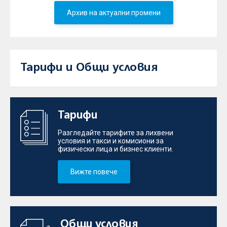
Архив на актуални промени
Тарифи и Общи условия
Тарифи
Разгледайте тарифите за лихвени
условия и такси и комисиони за
физически лица и бизнес клиенти.
Вижте повече
Общи условия