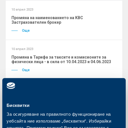
10 април 2023
Промяна на наименованието на KBC
Застрахователен брокер
Още
10 април 2023
Промяна в Тарифа за таксите и комисионите за
физически лица - в сила от 10.04.2023 и 04.06.2023
Още
Архив на актуални промени
Бисквитки
За осигуряване на правилното функциониране на
уебсайта ние използваме „бисквитки“. Избирайки
Тарифи
опцията „Приемам всички“ Вие се съгласявате с