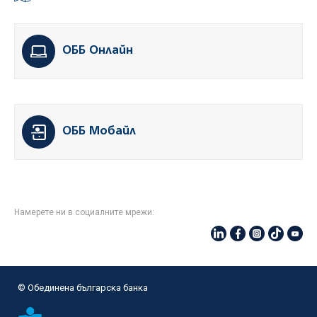
ОББ Онлайн
ОББ Мобайл
Намерете ни в социалните мрежи:
© Oбединена българска банка