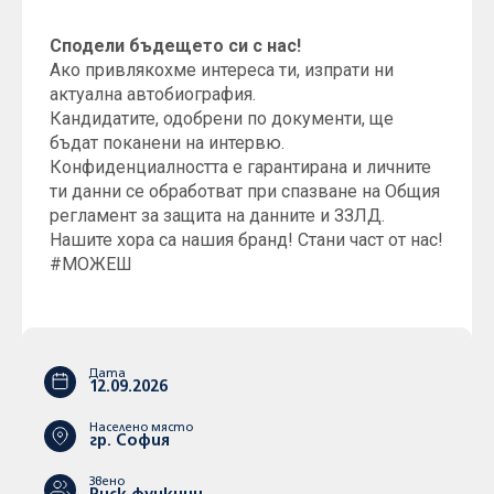
Сподели бъдещето си с нас!
Ако привлякохме интереса ти, изпрати ни
актуална автобиография.
Кандидатите, одобрени по документи, ще
бъдат поканени на интервю.
Конфиденциалността е гарантирана и личните
ти данни се обработват при спазване на Общия
регламент за защита на данните и ЗЗЛД.
Нашите хора са нашия бранд! Стани част от нас!
#МОЖЕШ
Дата
12.09.2026
Населено място
гр. София
Звено