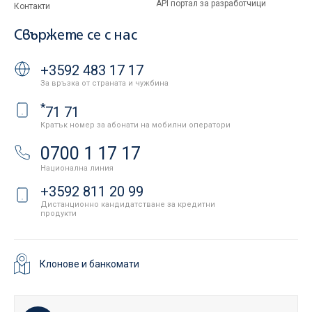
API портал за разработчици
Контакти
Свържете се с нас
+3592 483 17 17
За връзка от страната и чужбина
*
71 71
Кратък номер за абонати на мобилни оператори
0700 1 17 17
Национална линия
+3592 811 20 99
Дистанционно кандидатстване за кредитни
продукти
Клонове и банкомати