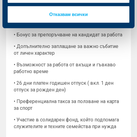
• Застраховка Живот/ Злополука
Отказвам всички
• Ваучери за храна на стойност 55 EUR на месец
• Бонус за препоръчване на кандидат за работа
• Допълнително заплащане за важно събитие
от личен характер
• Възможност за работа от вкъщи и гъвкаво
работно време
• 26 дни платен годишен отпуск ( вкл. 1 ден
отпуск за рожден ден)
• Преференциална такса за ползване на карта
за спорт
• Участие в солидарен фонд, който подпомага
служителите и техните семейства при нужда