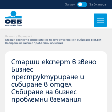
За мен
За бизнеса
Начало
/
Кариери
/
Старши експерт в звено Бизнес преструктуриране и събиране в отдел
Събиране на бизнес проблемни вземания
Старши експерт в звено
Бизнес
преструктуриране и
събиране в отдел
Събиране на бизнес
проблемни вземания