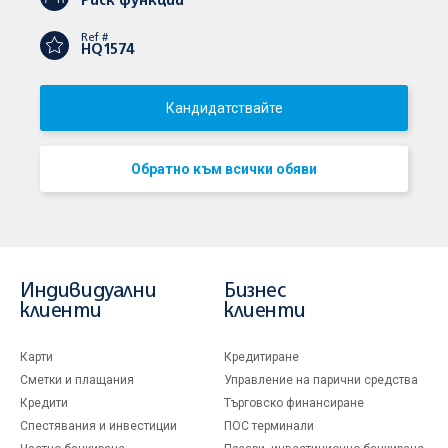
Риск функции
Ref #
HQ1574
Кандидатствайте
Обратно към всички обяви
Индивидуални
Бизнес
клиенти
клиенти
Карти
Кредитиране
Сметки и плащания
Управление на парични средства
Кредити
Търговско финансиране
Спестявания и инвестиции
ПОС терминали