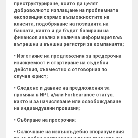
преструктуриране, които да целят
доброволното изплащане на проблемната
експозиция спрямо възможностите на
клиента, подобряване на позицията на
банката, както и да бъдат базирани на
финансов анализ и налична информация във
вътрешни и външни регистри за компанията;
• Изготвяне на предложения за предсрочна
изискуемост и стартиране на съдебни
действия, съвместно с отговорния по
случая юрист;
• Следене и даване на предложения за
промяна в NPL и/или Forbearance статус,
както и за начисляване или освобождаване
на индивидуални провизии;
• Събиране на просрочия;
• Сключване на извънсъдебно споразумения