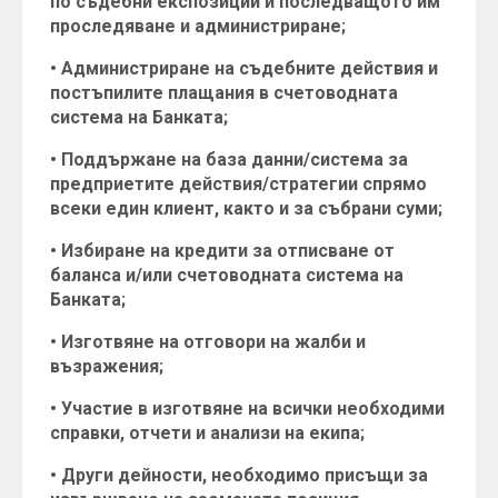
по съдебни експозиции и последващото им
проследяване и администриране;
• Администриране на съдебните действия и
постъпилите плащания в счетоводната
система на Банката;
• Поддържане на база данни/система за
предприетите действия/стратегии спрямо
всеки един клиент, както и за събрани суми;
• Избиране на кредити за отписване от
баланса и/или счетоводната система на
Банката;
• Изготвяне на отговори на жалби и
възражения;
• Участие в изготвяне на всички необходими
справки, отчети и анализи на екипа;
• Други дейности, необходимо присъщи за