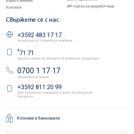
Вашето мнение
API портал за разработчици
Контакти
Свържете се с нас
+3592 483 17 17
За връзка от страната и чужбина
*
71 71
Кратък номер за абонати на мобилни оператори
0700 1 17 17
Национална линия
+3592 811 20 99
Дистанционно кандидатстване за кредитни
продукти
Клонове и банкомати