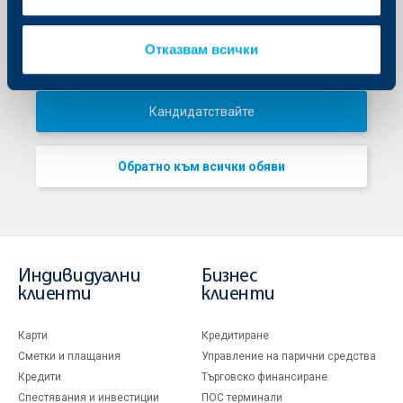
Продажби, Финансов анализ и
Консултиране
Отказвам всички
Ref #
BN1526
Кандидатствайте
Обратно към всички обяви
Индивидуални
Бизнес
клиенти
клиенти
Карти
Кредитиране
Сметки и плащания
Управление на парични средства
Кредити
Търговско финансиране
Спестявания и инвестиции
ПОС терминали