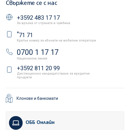
Свържете се с нас
+3592 483 17 17
За връзка от страната и чужбина
*
71 71
Кратък номер за абонати на мобилни оператори
0700 1 17 17
Национална линия
+3592 811 20 99
Дистанционно кандидатстване за кредитни
продукти
Клонове и банкомати
ОББ Онлайн