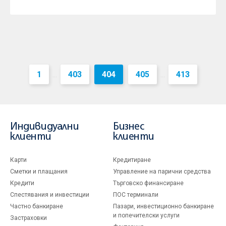
1
403
404
405
413
...
...
Индивидуални
Бизнес
клиенти
клиенти
Карти
Кредитиране
Сметки и плащания
Управление на парични средства
Кредити
Търговско финансиране
Спестявания и инвестиции
ПОС терминали
Частно банкиране
Пазари, инвестиционно банкиране
и попечителски услуги
Застраховки