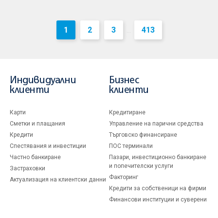
1
2
3
413
...
Индивидуални
Бизнес
клиенти
клиенти
Карти
Кредитиране
Сметки и плащания
Управление на парични средства
Кредити
Търговско финансиране
Спестявания и инвестиции
ПОС терминали
Частно банкиране
Пазари, инвестиционно банкиране
и попечителски услуги
Застраховки
Факторинг
Актуализация на клиентски данни
Кредити за собственици на фирми
Финансови институции и суверени