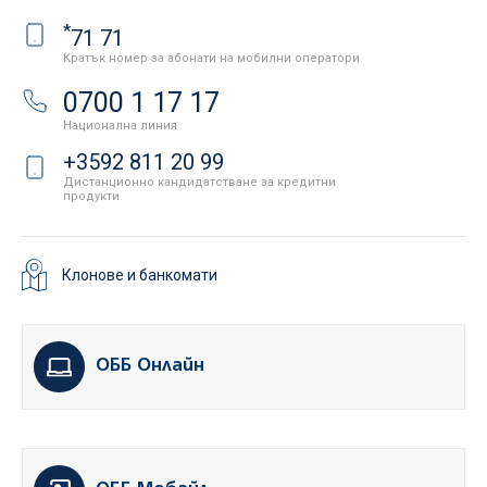
*
71 71
Кратък номер за абонати на мобилни оператори
0700 1 17 17
Национална линия
+3592 811 20 99
Дистанционно кандидатстване за кредитни
продукти
Клонове и банкомати
ОББ Онлайн