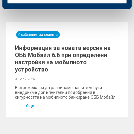
Съобщения за клиенти
Информация за новата версия на
ОББ Мобайл 6.6 при определени
настройки на мобилното
устройство
31 юли 2026
В стремежа си да развиваме нашите услуги
внедрихме допълнителни подобрения в
сигурността на мобилното банкиране ОББ Мобайл.
Още