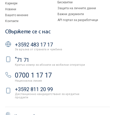
Бисквитки
Кариери
Защита на личните данни
Новини
Важни документи
Вашето мнение
API портал за разработчици
Контакти
Свържете се с нас
+3592 483 17 17
За връзка от страната и чужбина
*
71 71
Кратък номер за абонати на мобилни оператори
0700 1 17 17
Национална линия
+3592 811 20 99
Дистанционно кандидатстване за кредитни
продукти