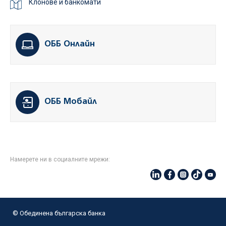
Клонове и банкомати
ОББ Онлайн
ОББ Мобайл
Намерете ни в социалните мрежи:
© Oбединена българска банка