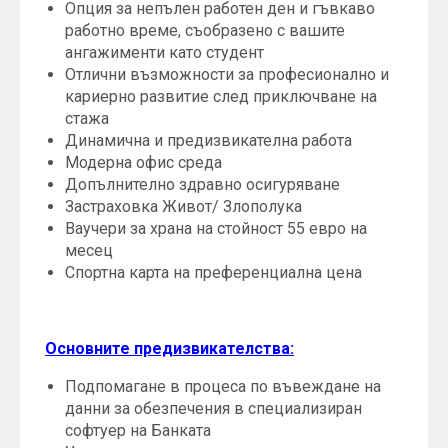
Опция за непълен работен ден и гъвкаво
работно време, съобразено с вашите
ангажименти като студент
Отлични възможности за професионално и
кариерно развитие след приключване на
стажа
Динамична и предизвикателна работа
Модерна офис среда
Допълнително здравно осигуряване
Застраховка Живот/ Злополука
Ваучери за храна на стойност 55 евро на
месец
Спортна карта на преференциална цена
Основните предизвикателства:
Подпомагане в процеса по въвеждане на
данни за обезпечения в специализиран
софтуер на Банката