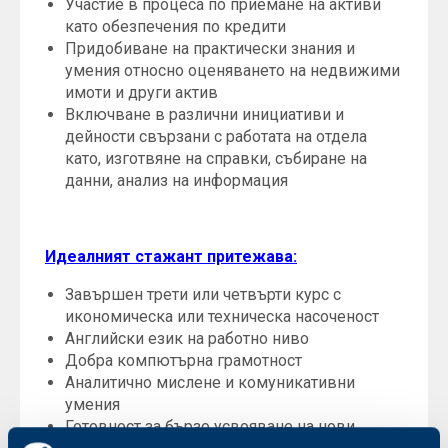
Участие в процеса по приемане на активи
като обезпечения по кредити
Придобиване на практически знания и
умения относно оценяването на недвижими
имоти и други актив
Включване в различни инициативи и
дейности свързани с работата на отдела
като, изготвяне на справки, събиране на
данни, анализ на информация
Идеалният стажант притежава:
Завършен трети или четвърти курс с
икономическа или техническа насоченост
Английски език на работно ниво
Добра компютърна грамотност
Аналитично мислене и комуникативни
умения
Готовност за бързо усвояване на нови