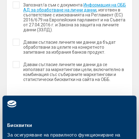
Запознат/а съм с документа
Информация на ОББ
АД за обработване на лични данни
, изготвен в
съответствие с изискванията на Регламент (ЕС)
2016/679 на Европейския парламент и на Съвета
от 27.04.2016 г. и Закона за защита на личните
данни (ЗЗЛД).
Давам съгласие личните ми данни да бъдат
обработвани за целите на конкретното
запитване за избрания банков продукт.
Давам съгласие личните ми данни да се
използват за маркетингови цели, включително в
комбинация със събираните маркетингови и
статистически бисквитки на сайта на ОББ.
Бисквитки
За осигуряване на правилното функциониране на