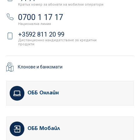
Кратък номер за абонати на мобилни оператори
0700 1 17 17
Национална линия
+3592 811 20 99
Дистанционно кандидатстване за кредитни
продукти
Клонове и банкомати
ОББ Онлайн
ОББ Мобайл