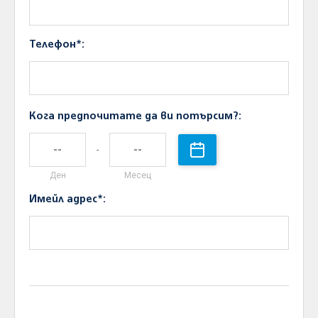
Телефон*:
Кога предпочитате да ви потърсим?:
-
Ден
Месец
Имейл адрес*: