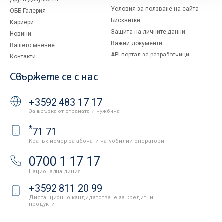
Условия за ползване на сайта
ОББ Галерия
Бисквитки
Кариери
Защита на личните данни
Новини
Важни документи
Вашето мнение
API портал за разработчици
Контакти
Свържете се с нас
+3592 483 17 17
За връзка от страната и чужбина
*
71 71
Кратък номер за абонати на мобилни оператори
0700 1 17 17
Национална линия
+3592 811 20 99
Дистанционно кандидатстване за кредитни
продукти