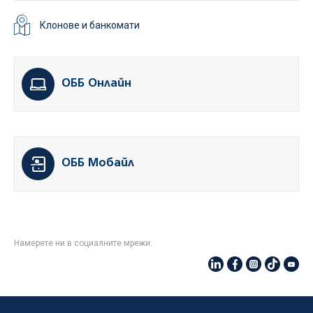
Клонове и банкомати
ОББ Онлайн
ОББ Мобайл
Намерете ни в социалните мрежи: