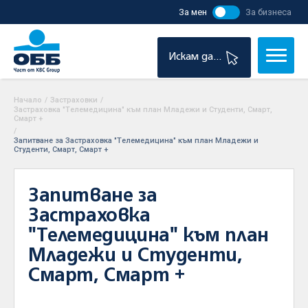
За мен
За бизнеса
Искам да...
Начало
/
Застраховки
/
Застраховка "Tелемедицина" към план Младежи и Студенти, Смарт,
Смарт +
/
Запитване за Застраховка "Tелемедицина" към план Младежи и
Студенти, Смарт, Смарт +
Запитване за
Застраховка
"Tелемедицина" към план
Младежи и Студенти,
Смарт, Смарт +