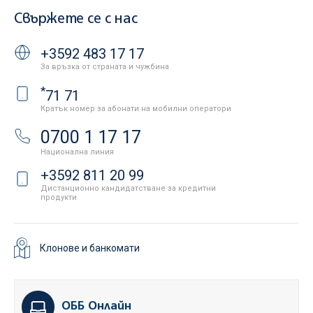
Свържете се с нас
+3592 483 17 17
За връзка от страната и чужбина
*
71 71
Кратък номер за абонати на мобилни оператори
0700 1 17 17
Национална линия
+3592 811 20 99
Дистанционно кандидатстване за кредитни
продукти
Клонове и банкомати
ОББ Онлайн