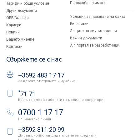
Продажба на имоти
Тарифи и общи условия
Други документи
Условия за ползване на сайта
ОББ Галерия
Бисквитки
Кариери
Защита на личните данни
Новини
Важни документи
Вашето мнение
API портал за разработчици
Контакти
Свържете се с нас
+3592 483 17 17
За връзка от страната и чужбина
*
71 71
Кратък номер за абонати на мобилни оператори
0700 1 17 17
Национална линия
+3592 811 20 99
Дистанционно кандидатстване за кредитни
продукти