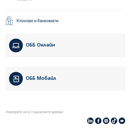
Клонове и банкомати
ОББ Онлайн
ОББ Мобайл
Намерете ни в социалните мрежи: