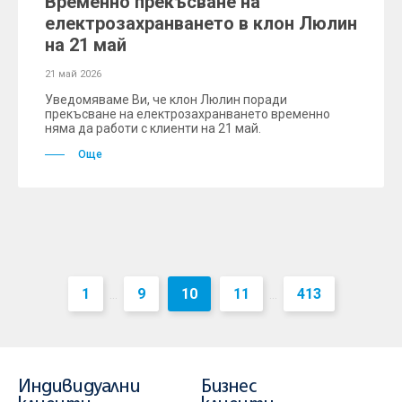
Временно прекъсване на
електрозахранването в клон Люлин
на 21 май
21 май 2026
Уведомяваме Ви, че клон Люлин поради
прекъсване на електрозахранването временно
няма да работи с клиенти на 21 май.
Още
1
9
10
11
413
...
...
Индивидуални
Бизнес