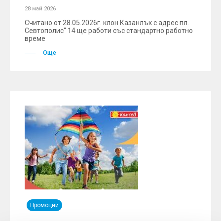
28 май 2026
Считано от 28.05.2026г. клон Казанлък с адрес пл.
Севтополис“ 14 ще работи със стандартно работно
време
Още
Промоции