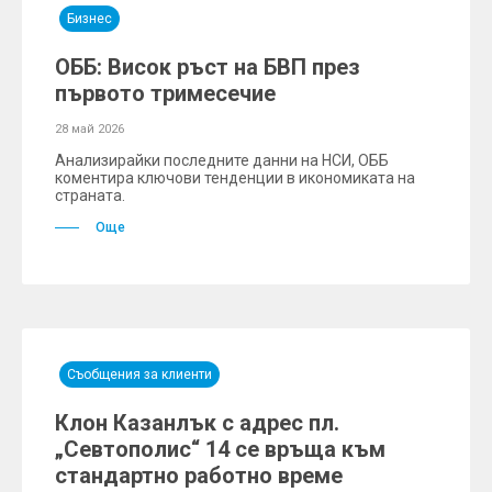
Бизнес
ОББ: Висок ръст на БВП през
първото тримесечие
28 май 2026
Анализирайки последните данни на НСИ, ОББ
коментира ключови тенденции в икономиката на
страната.
Още
Съобщения за клиенти
Клон Казанлък с адрес пл.
„Севтополис“ 14 се връща към
стандартно работно време