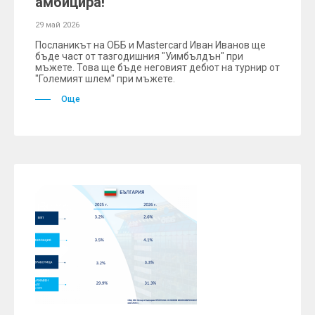
амбицира!
29 май 2026
Посланикът на ОББ и Mastercard Иван Иванов ще
бъде част от тазгодишния "Уимбълдън" при
мъжете. Това ще бъде неговият дебют на турнир от
"Големият шлем" при мъжете.
Още