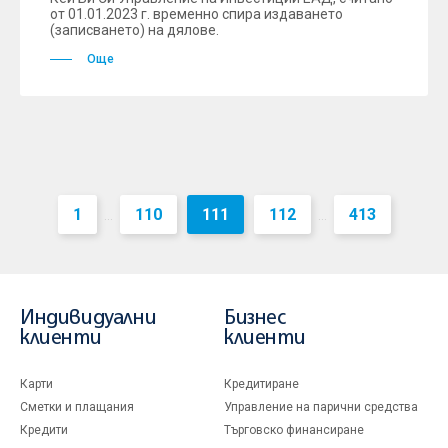
от 01.01.2023 г. временно спира издаването
(записването) на дялове.
Още
1
110
111
112
413
...
...
Индивидуални
Бизнес
клиенти
клиенти
Карти
Кредитиране
Сметки и плащания
Управление на парични средства
Кредити
Търговско финансиране