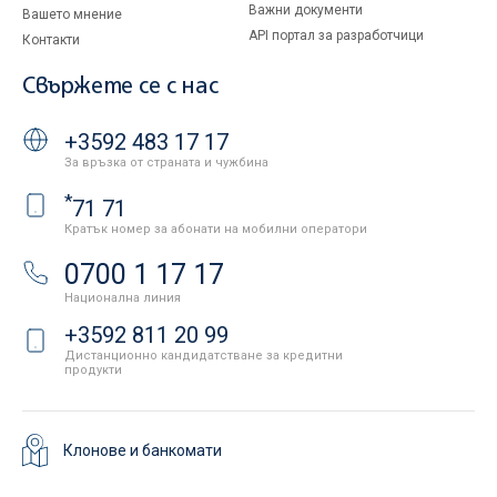
Важни документи
Вашето мнение
API портал за разработчици
Контакти
Свържете се с нас
+3592 483 17 17
За връзка от страната и чужбина
*
71 71
Кратък номер за абонати на мобилни оператори
0700 1 17 17
Национална линия
+3592 811 20 99
Дистанционно кандидатстване за кредитни
продукти
Клонове и банкомати