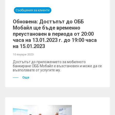
Съобщения за клиенти
Обновена: Достъпът до ОББ
Мобайл ще бъде временно
преустановен в периода от 20:00
часа на 13.01.2023 г. до 19:00 часа
на 15.01.2023
10 януари 2023
Достъпът до приложението за мобилното
банкиране ОББ Мобайл е възстановен и може да се
възползвате от услугите му.
Още