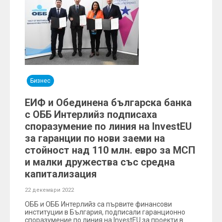
Бизнес
ЕИФ и Обединена българска банка
с ОББ Интерлийз подписаха
споразумение по линия на InvestEU
за гаранции по нови заеми на
стойност над 110 млн. евро за МСП
и малки дружества със средна
капитализация
22 декември 2022
ОББ и ОББ Интерлийз са първите финансови
институции в България, подписали гаранционно
споразумение по линия на InvestEU за проекти в