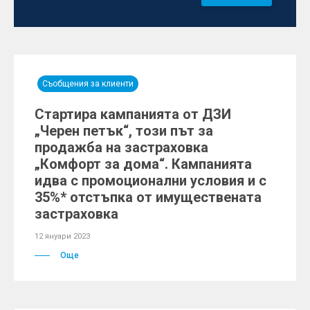
Съобщения за клиенти
Стартира кампанията от ДЗИ
„Черен петък“, този път за
продажба на застраховка
„Комфорт за дома“. Кампанията
идва с промоционални условия и с
35%* отстъпка от имуществената
застраховка
12 януари 2023
Още