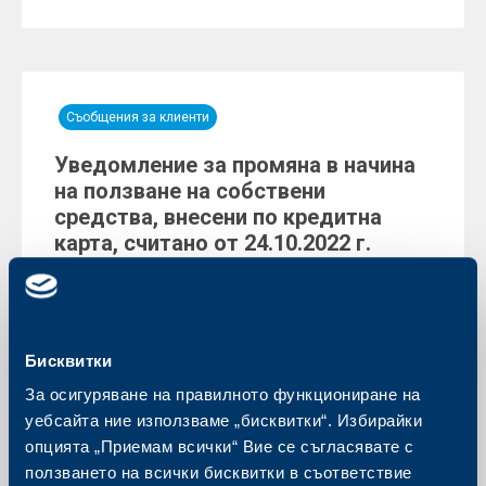
Съобщения за клиенти
Уведомление за промяна в начина
на ползване на собствени
средства, внесени по кредитна
карта, считано от 24.10.2022 г.
09 август 2022
Още
Бисквитки
За осигуряване на правилното функциониране на
уебсайта ние използваме „бисквитки“. Избирайки
Съобщения за клиенти
опцията „Приемам всички“ Вие се съгласявате с
ползването на всички бисквитки в съответствие
Планирано обновяване на