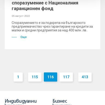
споразумение с Националния
гаранционен фонд
05 август 2022
Споразумението е за подкрепа на българското
предприемачество чрез гарантиране на кредити за
малки и средни предприятия за над 400 млн. лв.
Още
1
115
116
117
413
...
...
Индивидуални
Бизнес