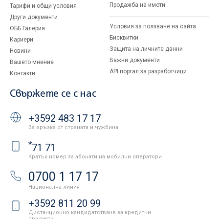
Продажба на имоти
Тарифи и общи условия
Други документи
Условия за ползване на сайта
ОББ Галерия
Бисквитки
Кариери
Защита на личните данни
Новини
Важни документи
Вашето мнение
API портал за разработчици
Контакти
Свържете се с нас
+3592 483 17 17
За връзка от страната и чужбина
*
71 71
Кратък номер за абонати на мобилни оператори
0700 1 17 17
Национална линия
+3592 811 20 99
Дистанционно кандидатстване за кредитни
продукти