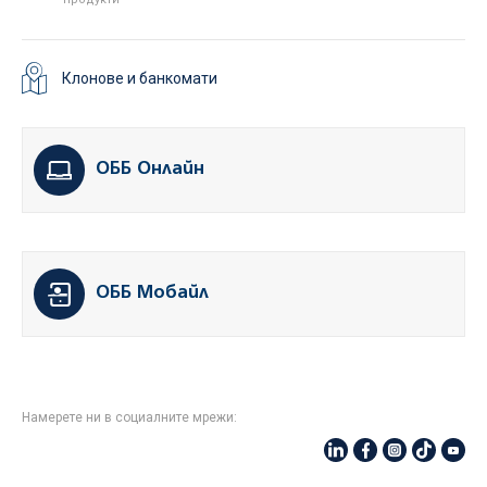
Клонове и банкомати
ОББ Онлайн
ОББ Мобайл
Намерете ни в социалните мрежи: