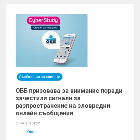
Съобщения за клиенти
ОББ призовава за внимание поради
зачестили сигнали за
разпространение на зловредни
онлайн съобщения
23 август 2022
Още