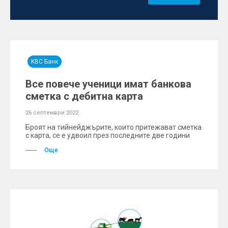
KBC Банк
Все повече ученици имат банкова
сметка с дебитна карта
26 септември 2022
Броят на тийнейджърите, които притежават сметка
с карта, се е удвоил през последните две години
Още