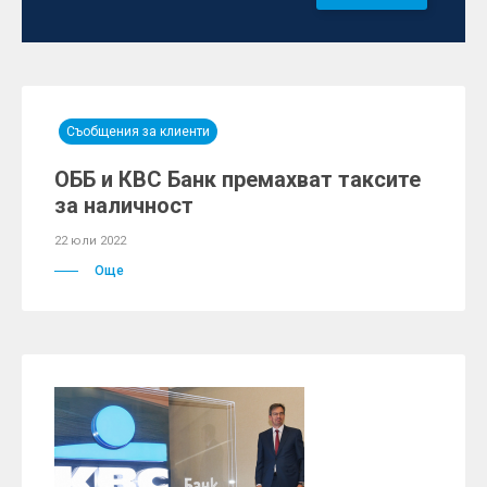
Съобщения за клиенти
ОББ и КВС Банк премахват таксите
за наличност
22 юли 2022
Още