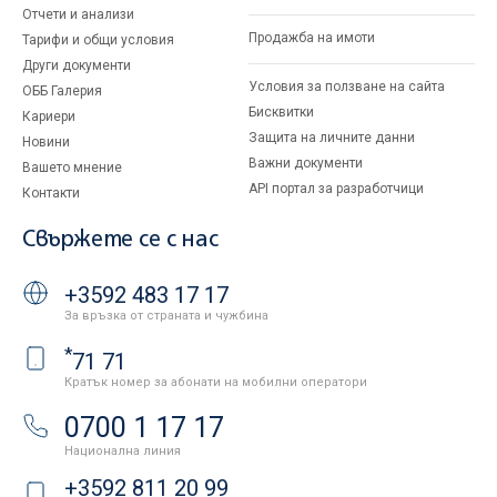
Отчети и анализи
Продажба на имоти
Тарифи и общи условия
Други документи
Условия за ползване на сайта
ОББ Галерия
Бисквитки
Кариери
Защита на личните данни
Новини
Важни документи
Вашето мнение
API портал за разработчици
Контакти
Свържете се с нас
+3592 483 17 17
За връзка от страната и чужбина
*
71 71
Кратък номер за абонати на мобилни оператори
0700 1 17 17
Национална линия
+3592 811 20 99