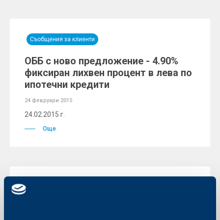
Съобщения за клиенти
ОББ с ново предложение - 4.90%
фиксиран лихвен процент в лева по
ипотечни кредити
24 февруари 2015
24.02.2015 г.
Още
Съобщения за клиенти
Приключи играта "101 награди от