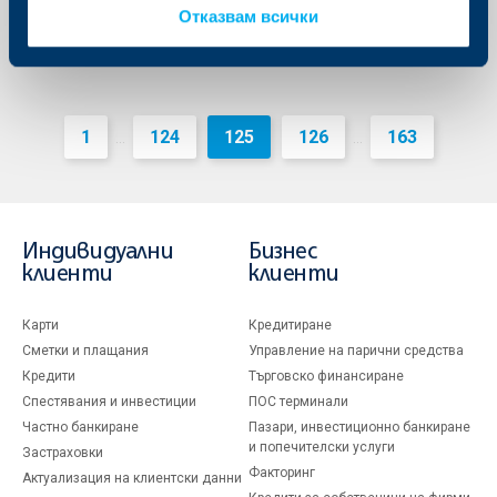
Отказвам всички
1
124
125
126
163
...
...
Индивидуални
Бизнес
клиенти
клиенти
Карти
Кредитиране
Сметки и плащания
Управление на парични средства
Кредити
Търговско финансиране
Спестявания и инвестиции
ПОС терминали
Частно банкиране
Пазари, инвестиционно банкиране
и попечителски услуги
Застраховки
Факторинг
Актуализация на клиентски данни