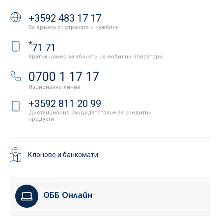
+3592 483 17 17
За връзка от страната и чужбина
*
71 71
Кратък номер за абонати на мобилни оператори
0700 1 17 17
Национална линия
+3592 811 20 99
Дистанционно кандидатстване за кредитни
продукти
Клонове и банкомати
ОББ Онлайн