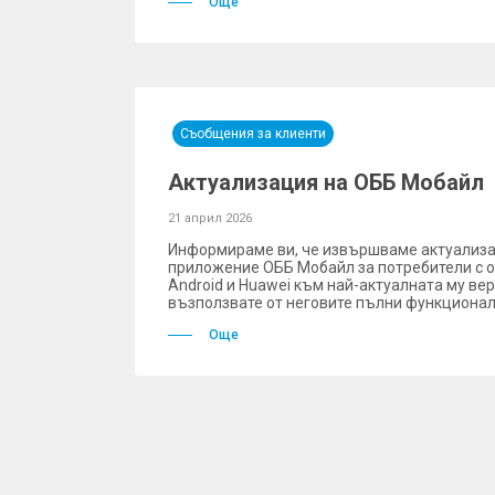
Още
Съобщения за клиенти
Актуализация на ОББ Мобайл
21 април 2026
Информираме ви, че извършваме актуализа
приложение ОББ Мобайл за потребители с 
Android и Huawei към най-актуалната му вер
възползвате от неговите пълни функционал
Още