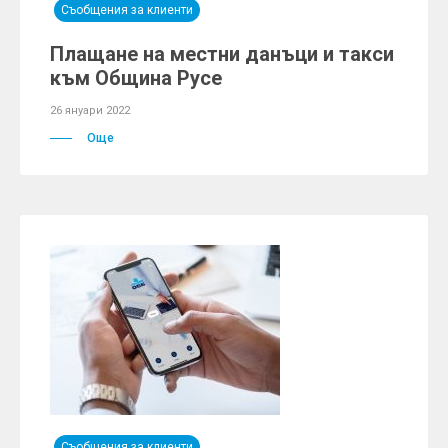
Съобщения за клиенти
Плащане на местни данъци и такси
към Община Русе
26 януари 2022
Още
Съобщения за клиенти