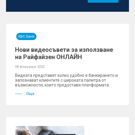
KBC Банк
Нови видеосъвети за използване
на Райфайзен ОНЛАЙН
08 февруари 2022
Видеата представят колко удобно е банкирането и
запознават клиентите с широката палитра от
възможности, които предоставя платформата.
Още