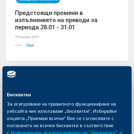
Предстоящи промени в
изпълнението на преводи за
периода 28.01 - 31.01
25 януари 2022
Още
Бисквитки
За осигуряване на правилното функциониране на
уебсайта ние използваме „бисквитки“. Избирайки
опцията „Приемам всички“ Вие се съгласявате с
ползването на всички бисквитки в съответствие
с
Информация за използването на “бисквитки” в