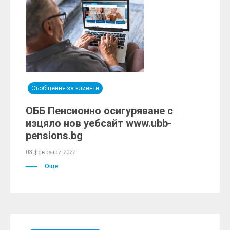
Съобщения за клиенти
ОББ Пенсионно осигуряване с
изцяло нов уебсайт www.ubb-
pensions.bg
03 февруари 2022
Още