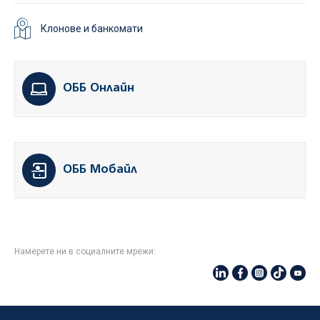
Клонове и банкомати
ОББ Онлайн
ОББ Мобайл
Намерете ни в социалните мрежи: