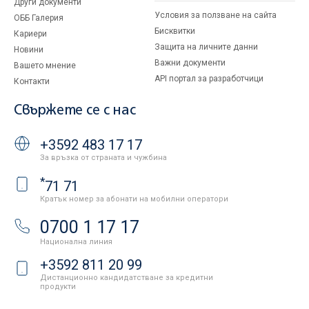
Други документи
Условия за ползване на сайта
ОББ Галерия
Бисквитки
Кариери
Защита на личните данни
Новини
Важни документи
Вашето мнение
API портал за разработчици
Контакти
Свържете се с нас
+3592 483 17 17
За връзка от страната и чужбина
*
71 71
Кратък номер за абонати на мобилни оператори
0700 1 17 17
Национална линия
+3592 811 20 99
Дистанционно кандидатстване за кредитни
продукти