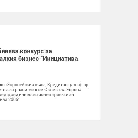
явява конкурс за
алкия бизнес “Инициатива
о с Европейския съюз, Кредитанщалт фюр
ката за развитие към Съвета на Европа
представи инвестиционни проекти за
ива 2005”