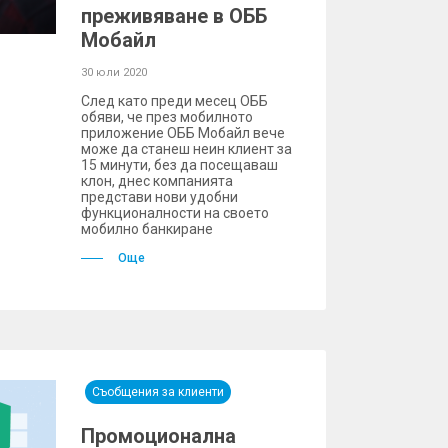
преживяване в ОББ
Мобайл
30 юли 2020
След като преди месец ОББ
обяви, че през мобилното
приложение ОББ Мобайл вече
може да станеш неин клиент за
15 минути, без да посещаваш
клон, днес компанията
представи нови удобни
функционалности на своето
мобилно банкиране
Още
Съобщения за клиенти
Промоционална