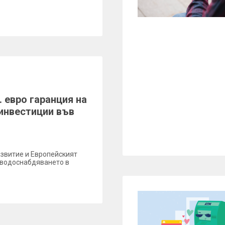
 евро гаранция на
инвестиции във
азвитие и Европейският
а водоснабдяването в