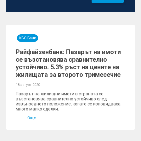
KBC Банк
Райфайзенбанк: Пазарът на имоти
се възстановява сравнително
устойчиво. 5.3% ръст на цените на
жилищата за второто тримесечие
18 август 2020
Пазарът на жилищни имоти в страната се
възстановява сравнително устойчиво след
извънредното положение, когато се изповядваха
много малко сделки.
Още