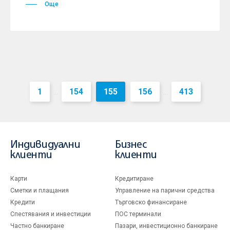
Още
1
154
155
156
413
...
...
Индивидуални
Бизнес
клиенти
клиенти
Карти
Кредитиране
Сметки и плащания
Управление на парични средства
Кредити
Търговско финансиране
Спестявания и инвестиции
ПОС терминали
Частно банкиране
Пазари, инвестиционно банкиране