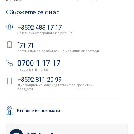
Контакти
Свържете се с нас
+3592 483 17 17
За връзка от страната и чужбина
*
71 71
Кратък номер за абонати на мобилни оператори
0700 1 17 17
Национална линия
+3592 811 20 99
Дистанционно кандидатстване за кредитни
продукти
Клонове и банкомати