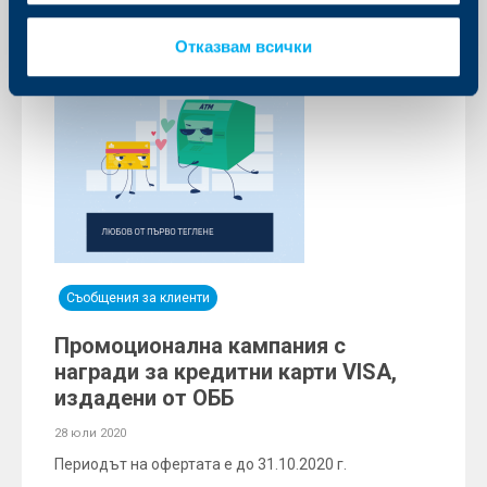
Отказвам всички
Съобщения за клиенти
Промоционална кампания с
награди за кредитни карти VISA,
издадени от ОББ
28 юли 2020
Периодът на офертата е до 31.10.2020 г.