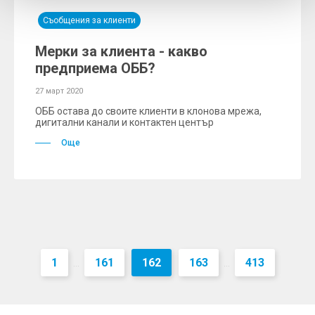
Съобщения за клиенти
Мерки за клиента - какво
предприема ОББ?
27 март 2020
ОББ остава до своите клиенти в клонова мрежа,
дигитални канали и контактен център
Още
1
161
162
163
413
...
...