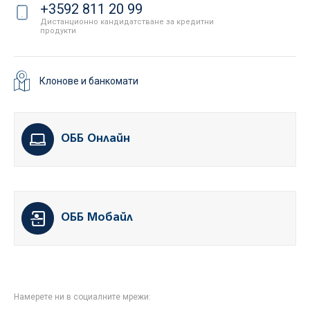
+3592 811 20 99
Дистанционно кандидатстване за кредитни
продукти
Клонове и банкомати
ОББ Онлайн
ОББ Мобайл
Намерете ни в социалните мрежи: