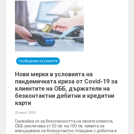
Съобщения за клиенти
Нови мерки в условията на
пандемичната криза от Covid-19 за
клиентите на ОББ, държатели на
безконтактни дебитни и кредитни
карти
25 март 2020
Грижейки се за безопасността на своите клиенти,
ОББ увеличава от 50 лв. на 100 лв. лимита за
извършване на безконтактно плащане с дебитна и