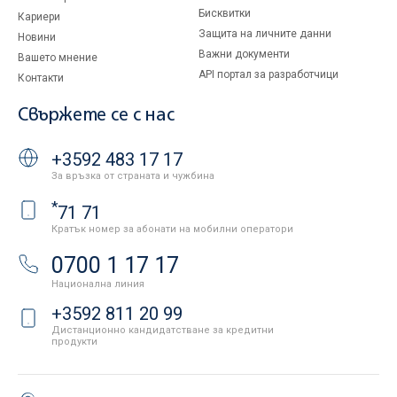
Бисквитки
Кариери
Защита на личните данни
Новини
Важни документи
Вашето мнение
API портал за разработчици
Контакти
Свържете се с нас
+3592 483 17 17
За връзка от страната и чужбина
*
71 71
Кратък номер за абонати на мобилни оператори
0700 1 17 17
Национална линия
+3592 811 20 99
Дистанционно кандидатстване за кредитни
продукти