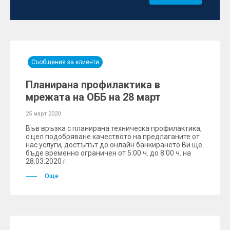
Съобщения за клиенти
Планирана профилактика в
мрежата на ОББ на 28 март
25 март 2020
Във връзка с планирана техническа профилактика,
с цел подобряване качеството на предлаганите от
нас услуги, достъпът до онлайн банкирането Ви ще
бъде временно ограничен от 5:00 ч. до 8:00 ч. на
28.03.2020 г.
Още