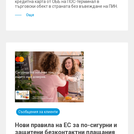
кредитна карта от ОББ на ПОС-терминал в
търговски обект в страната без въвеждане на ПИН.
Още
Съобщения за клиенти
Нови правила на ЕС за по-сигурни и
защитени безконтактни плащания