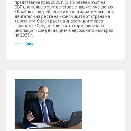
представяне през 2025 г. (3.1% реален ръст на
БВП), напълно в съответствие с нашите очаквания.
• Крайното потребление и инвестициите – основни
двигатели на ръста на икономиката от страна на
търсенето. Силен ръст на инвестициите през
годината. • Средногодишната хармонизирана
инфлация - сред водещите в еврозоната към края
на 2025 г.
Още