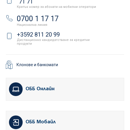
71 71
Кратък номер за абонати на мобилни оператори
0700 1 17 17
Национална линия
+3592 811 20 99
Дистанционно кандидатстване за кредитни
продукти
Клонове и банкомати
ОББ Онлайн
ОББ Мобайл