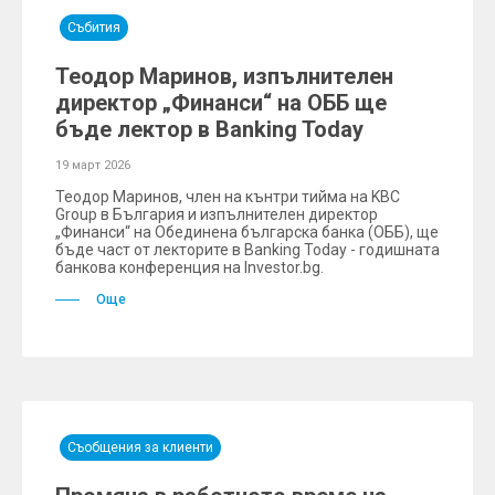
Събития
Теодор Маринов, изпълнителен
директор „Финанси“ на ОББ ще
бъде лектор в Banking Today
19 март 2026
Теодор Маринов, член на кънтри тийма на KBC
Group в България и изпълнителен директор
„Финанси“ на Обединена българска банка (ОББ), ще
бъде част от лекторите в Banking Today - годишната
банкова конференция на Investor.bg.
Още
Съобщения за клиенти