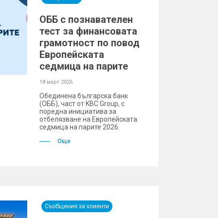
ОББ с познавателен
тест за финансовата
грамотност по повод
Европейската
седмица на парите
18 март 2026
Обединена българска банк
(ОББ), част от KBC Group, с
поредна инициатива за
отбелязване на Европейската
седмица на парите 2026.
Още
Съобщения за клиенти