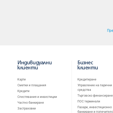
Пр
Индивидуални
Бизнес
клиенти
клиенти
Карти
Кредитиране
Сметки и плащания
Управление на парични
средства
Кредити
Търговско финансиране
Спестявания и инвестиции
ПОС терминали
Частно банкиране
Пазари, инвестиционно
Застраховки
банкиране и попечител