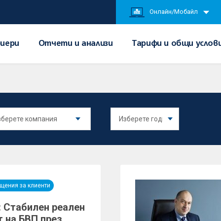
Онлайн/Мобайл
иери
Отчети и анализи
Тарифи и общи услов
щения за клиенти
: Стабилен реален
т на БВП през