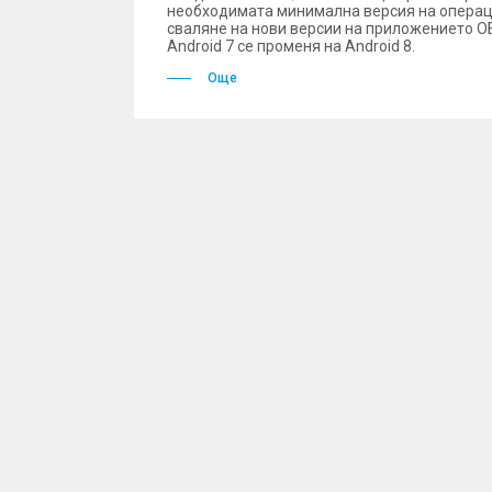
необходимата минимална версия на операци
сваляне на нови версии на приложението О
Android 7 се променя на Android 8.
Още