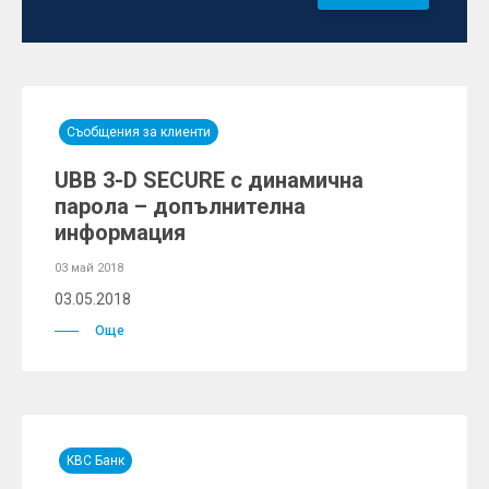
Съобщения за клиенти
UBB 3-D SECURE с динамична
парола – допълнителна
информация
03 май 2018
03.05.2018
Още
KBC Банк