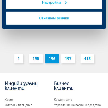
Настройки
16 април 2018
16.04.2018
Отказвам всички
Още
1
195
196
197
413
...
...
Индивидуални
Бизнес
клиенти
клиенти
Карти
Кредитиране
Сметки и плащания
Управление на парични средства