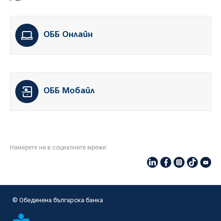
ОББ Онлайн
ОББ Мобайл
Намерете ни в социалните мрежи:
© Oбединена българска банка