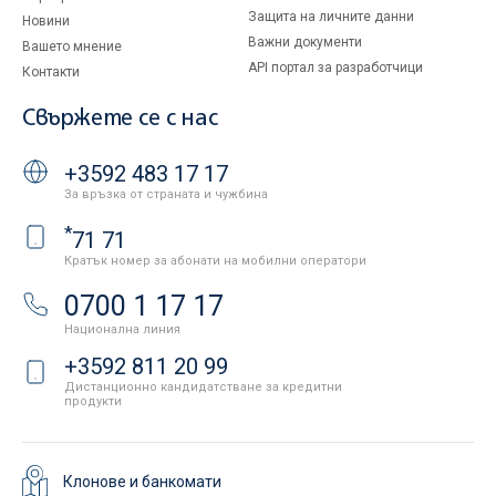
Защита на личните данни
Новини
Важни документи
Вашето мнение
API портал за разработчици
Контакти
Свържете се с нас
+3592 483 17 17
За връзка от страната и чужбина
*
71 71
Кратък номер за абонати на мобилни оператори
0700 1 17 17
Национална линия
+3592 811 20 99
Дистанционно кандидатстване за кредитни
продукти
Клонове и банкомати